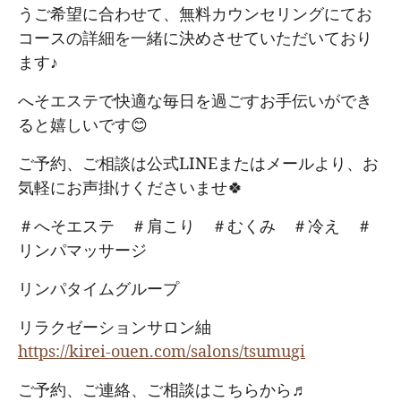
うご希望に合わせて、無料カウンセリングにてお
コースの詳細を一緒に決めさせていただいており
ます♪
へそエステで快適な毎日を過ごすお手伝いができ
ると嬉しいです😊
ご予約、ご相談は公式LINEまたはメールより、お
気軽にお声掛けくださいませ🍀
＃へそエステ ＃肩こり ＃むくみ ＃冷え ＃
リンパマッサージ
リンパタイムグループ
リラクゼーションサロン紬
https://kirei-ouen.com/salons/tsumugi
ご予約、ご連絡、ご相談はこちらから♬