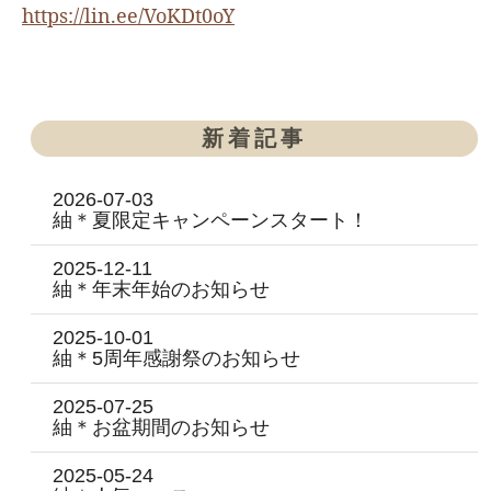
https://lin.ee/VoKDt0oY
新着記事
2026-07-03
紬＊夏限定キャンペーンスタート！
2025-12-11
紬＊年末年始のお知らせ
2025-10-01
紬＊5周年感謝祭のお知らせ
2025-07-25
紬＊お盆期間のお知らせ
2025-05-24