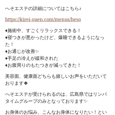
へそエステの詳細についてはこちら♪
https://kirei-ouen.com/menus/heso
♦施術中、すごくリラックスできる！
♦寝つきが悪かったけど、爆睡できるようになっ
た！
♦お通じが改善✨
♦手足の冷えが緩和された
♦お腹周りのもたつきが減ってきた！
美容面、健康面どちらも嬉しいお声をいただいて
おります🍀
へそエステが受けられるのは、広島県ではリンパ
タイムグループのみとなっております✨
お身体のお悩み、こんなお身体になりたい！とい