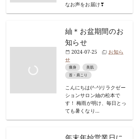
なお声をお届け❣
紬＊お盆期間のお
知らせ
2024-07-25
お知ら
せ
痩身
美肌
首・肩こり
こんにちは(^-^)リラクゼー
ションサロン紬の松本で
す！ 梅雨が明け、毎日とっ
ても暑くなり
…
年末年始営業日に