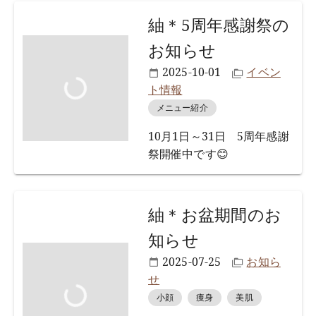
紬＊5周年感謝祭の
お知らせ
2025-10-01
イベン
ト情報
メニュー紹介
10月1日～31日 5周年感謝
祭開催中です😊
紬＊お盆期間のお
知らせ
2025-07-25
お知ら
せ
小顔
痩身
美肌