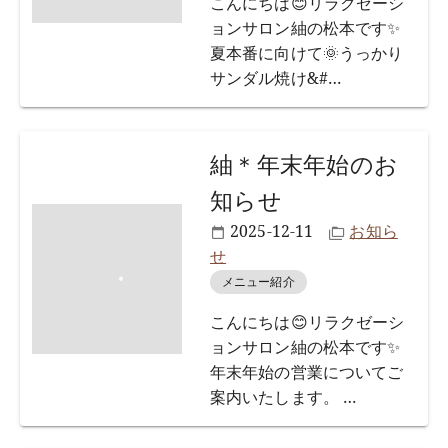
こんにちは😊リラクゼーシ
ョンサロン紬の松本です✨
夏本番に向けて🌞うっかり
サンダル焼け&#
…
紬＊年末年始のお
知らせ
2025-12-11
お知ら
せ
メニュー紹介
こんにちは😊リラクゼーシ
ョンサロン紬の松本です✨
年末年始の営業についてご
案内いたします。
…