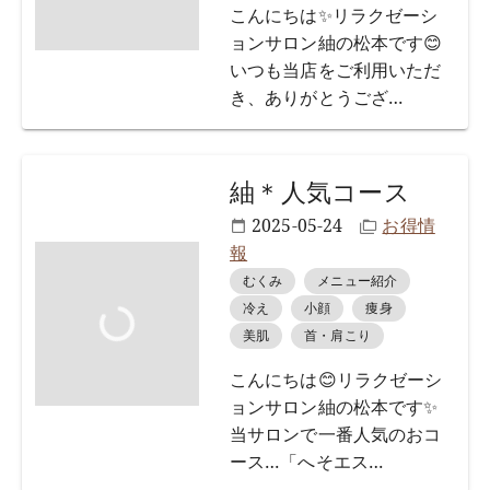
こんにちは✨リラクゼーシ
ョンサロン紬の松本です😊
いつも当店をご利用いただ
き、ありがとうござ
…
紬＊人気コース
2025-05-24
お得情
報
むくみ
メニュー紹介
冷え
小顔
痩身
美肌
首・肩こり
こんにちは😊リラクゼーシ
ョンサロン紬の松本です✨
当サロンで一番人気のおコ
ース…「へそエス
…