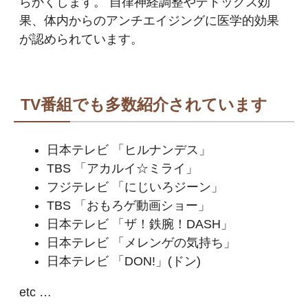
らかくします。 自律神経調整やデトックス効
果、体内からのアンチエイジングに医学的効果
が認められています。
TV番組でも多数紹介されています
日本テレビ 「ヒルナンデス」
TBS 「アカルイ☆ミライ」
フジテレビ 「にじいろジーン」
TBS 「おもろゲ動画ショー」
日本テレビ 「ザ！鉄腕！DASH」
日本テレビ 「メレンゲの気持ち」
日本テレビ 「DON!」(ドン)
etc …