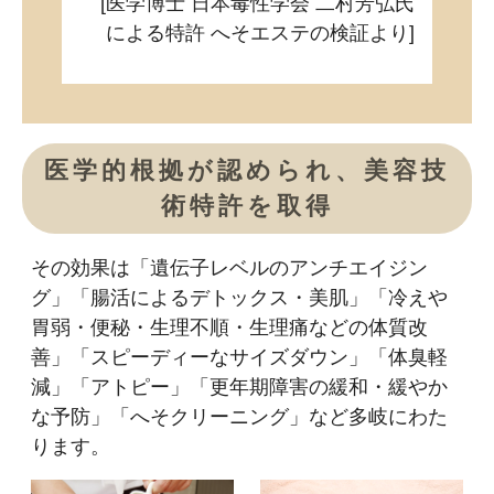
[医学博士 日本毒性学会 二村芳弘氏
による特許 へそエステの検証より]
医学的根拠が認められ、美容技
術特許を取得
その効果は「遺伝子レベルのアンチエイジン
グ」「腸活によるデトックス・美肌」「冷えや
胃弱・便秘・生理不順・生理痛などの体質改
善」「スピーディーなサイズダウン」「体臭軽
減」「アトピー」「更年期障害の緩和・緩やか
な予防」「へそクリーニング」など多岐にわた
ります。