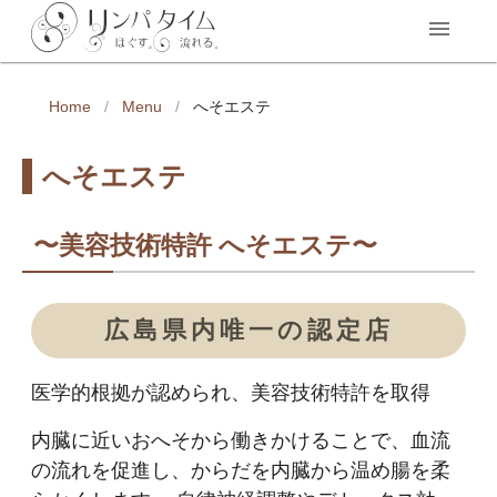
Home
/
Menu
/
へそエステ
へそエステ
〜美容技術特許 へそエステ〜
広島県内唯一の認定店
医学的根拠が認められ、美容技術特許を取得
内臓に近いおへそから働きかけることで、血流
の流れを促進し、からだを内臓から温め腸を柔