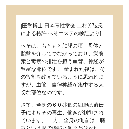
[医学博士 日本毒性学会 二村芳弘氏
による特許 へそエステの検証より]
へそは、もともと胎児の頃、母体と
胎盤を介してつながっており、栄養
素と毒素の排泄を担う血管、神経が
豊富な部位です。 産まれた後は、そ
の役割を終えているように思われま
すが、血管、自律神経が集中する大
切な部位なのです。
さて、全身の６０兆個の細胞は遺伝
子によりその再生、働きが制御され
ています。 一方、全身の働きは、臓
器という形で機能と働きが分かれ、