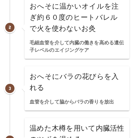
おへそに温かいオイルを注
ぎ約６０度のヒートバレル
で火を使わないお灸
毛細血管を介して内臓の働きを高める遺伝
子レベルのエイジングケア
おへそにバラの花びらを入
れる
血管を介して脇からバラの香りを放出
温めた木樽を用いて内臓活性