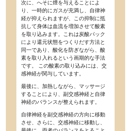
次に、へそに煙を与えることによ
り、一時的にガスが充満し、自律神
経が抑えられますが、この抑制に抵
抗して身体は血流を増加させて酸素
を取り込みます。これは炭酸パック
により還元状態をつくりだす方法と
同一であり、酸化を防ぎながら、酸
素を取り入れるという画期的な手法
です。 この酸素の取り込みには、交
感神経が関与しています。
最後に、加熱しながら、マッサージ
することにより、副交感神経と自律
神経のバランスが整えられます。
自律神経を副交感神経の方向に移動
させ、さらに、交感神経に移動し、
最後に、両者のバランスをとること