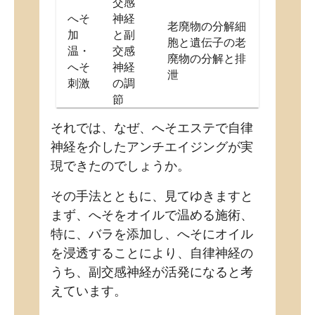
交感
へそ
神経
老廃物の分解細
加
と副
胞と遺伝子の老
温・
交感
廃物の分解と排
へそ
神経
泄
刺激
の調
節
それでは、なぜ、へそエステで自律
神経を介したアンチエイジングが実
現できたのでしょうか。
その手法とともに、見てゆきますと
まず、へそをオイルで温める施術、
特に、バラを添加し、へそにオイル
を浸透することにより、自律神経の
うち、副交感神経が活発になると考
えています。