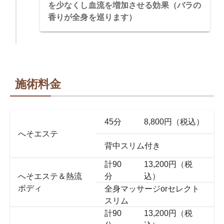
を少なくし血流を増加させる効果（バラの
香りが全身を巡ります）
施術料金
45分
8,800円（税込）
へそエステ
背中スリム付き
計90
13,200円（税
へそエステ＆熱流
分
込）
ボディ
全身マッサージorセレクト
スリム
計90
13,200円（税