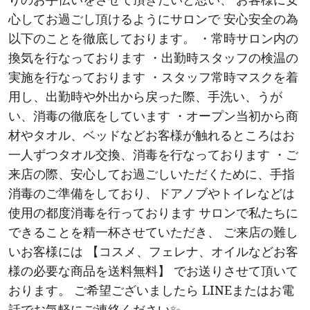
心してお過ごし頂けるようにサロンで 安心安全の為
以下のことを徹底しております。 ・常時サロン内の
換気を行なっております ・出勤時スタッフの検温の
実施を行なっております ・スタッフ常時マスクを着
用し、出勤時や外出から戻った際、手洗い、うが
い、消毒の徹底をしています ・オープン当初から商
材やタオル、ベッドなどお客様が触れるところはお
一人ずつタオル交換、消毒を行なっております ・ご
来店の際、安心してお過ごしいただくために、手指
消毒のご準備をしており、ドアノブやトイレなどは
使用の都度消毒を行っております サロンで私たちに
できることを精一杯させていただき、 ご来店の難し
いお客様には 【コスメ、フェレナ、オイルなどお客
様の必要な商品を送料無料】 でお送りさせて頂いて
おります。 ご希望ございましたら LINEまたはお電
話でお気軽にご連絡ください✨