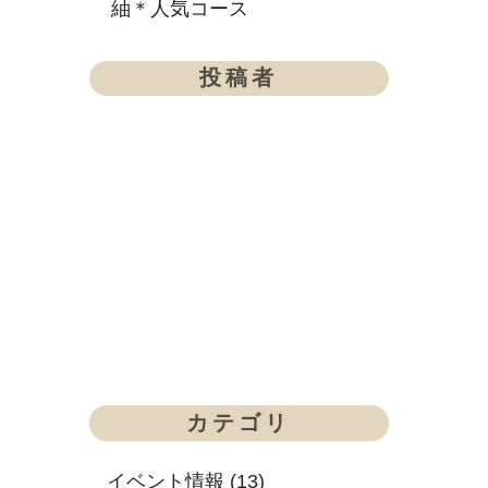
紬＊人気コース
投稿者
カテゴリ
イベント情報 (13)