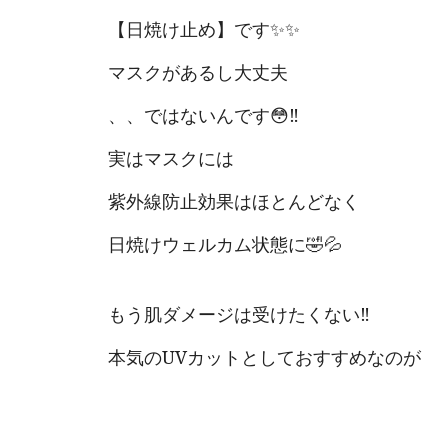
【日焼け止め】です✨✨
マスクがあるし大丈夫
、、ではないんです😳‼
実はマスクには
紫外線防止効果はほとんどなく
日焼けウェルカム状態に🤣💦
もう肌ダメージは受けたくない‼️
本気のUVカットとしておすすめなのが