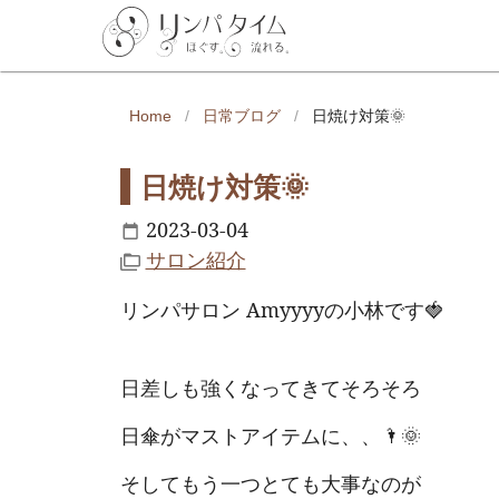
Home
/
日常ブログ
/
日焼け対策🌞
日焼け対策🌞
2023-03-04
サロン紹介
リンパサロン Amyyyyの小林です🍓
日差しも強くなってきてそろそろ
日傘がマストアイテムに、、🌂🌞
そしてもう一つとても大事なのが